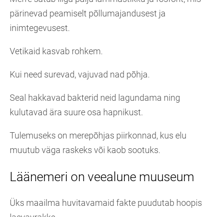
pärinevad peamiselt põllumajandusest ja
inimtegevusest.
Vetikaid kasvab rohkem.
Kui need surevad, vajuvad nad põhja.
Seal hakkavad bakterid neid lagundama ning
kulutavad ära suure osa hapnikust.
Tulemuseks on merepõhjas piirkonnad, kus elu
muutub väga raskeks või kaob sootuks.
Läänemeri on veealune muuseum
Üks maailma huvitavamaid fakte puudutab hoopis