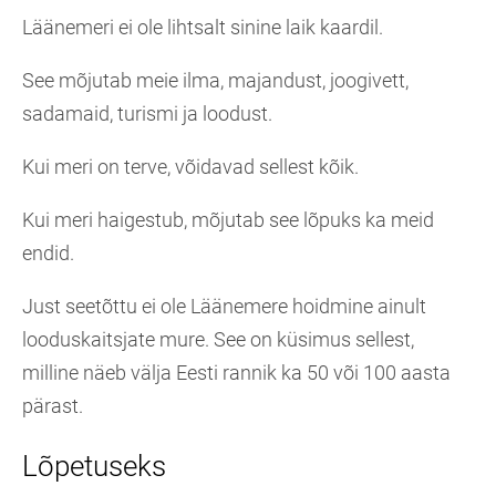
Läänemeri ei ole lihtsalt sinine laik kaardil.
See mõjutab meie ilma, majandust, joogivett,
sadamaid, turismi ja loodust.
Kui meri on terve, võidavad sellest kõik.
Kui meri haigestub, mõjutab see lõpuks ka meid
endid.
Just seetõttu ei ole Läänemere hoidmine ainult
looduskaitsjate mure. See on küsimus sellest,
milline näeb välja Eesti rannik ka 50 või 100 aasta
pärast.
Lõpetuseks