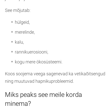
See mõjutab:
hülgeid,
merelinde,
kalu,
rannikuerosiooni,
kogu mere ökosüsteemi.
Koos soojema veega sagenevad ka vetikaõitsengud
ning muutuvad hapnikuprobleemid.
Miks peaks see meile korda
minema?