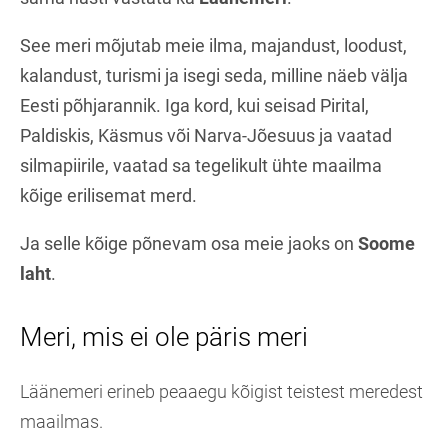
See meri mõjutab meie ilma, majandust, loodust,
kalandust, turismi ja isegi seda, milline näeb välja
Eesti põhjarannik. Iga kord, kui seisad Pirital,
Paldiskis, Käsmus või Narva-Jõesuus ja vaatad
silmapiirile, vaatad sa tegelikult ühte maailma
kõige erilisemat merd.
Ja selle kõige põnevam osa meie jaoks on
Soome
laht
.
Meri, mis ei ole päris meri
Läänemeri erineb peaaegu kõigist teistest meredest
maailmas.