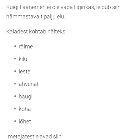
Kuigi Läänemeri ei ole väga liigirikas, leidub siin
hämmastavalt palju elu.
Kaladest kohtab näiteks:
räime
kilu
lesta
ahvenat
haugi
koha
lõhet
Imetajatest elavad siin: