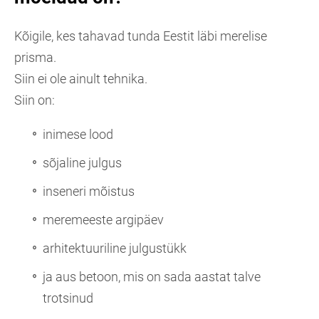
Kõigile, kes tahavad tunda Eestit läbi merelise
prisma.
Siin ei ole ainult tehnika.
Siin on:
inimese lood
sõjaline julgus
inseneri mõistus
meremeeste argipäev
arhitektuuriline julgustükk
ja aus betoon, mis on sada aastat talve
trotsinud