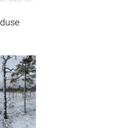
oduse