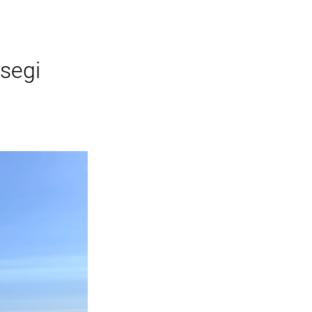
isegi