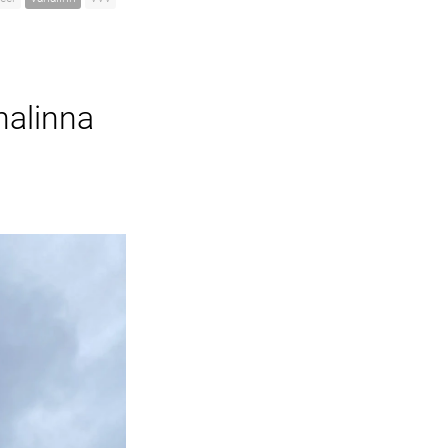
nalinna